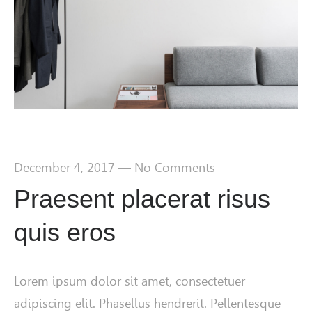
December 4, 2017
—
No Comments
Praesent placerat risus
quis eros
Lorem ipsum dolor sit amet, consectetuer
adipiscing elit. Phasellus hendrerit. Pellentesque