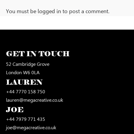
You must be
logged in
to post a comment.
GET IN TOUCH
52 Cambridge Grove
London W6 0LA
LAUREN
+44 7770 158 750
lauren@megacreative.co.uk
JOE
+44 7979 771 435
joe@megacreative.co.uk