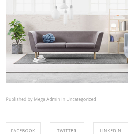
Published by Mega Admin in
Uncategorized
FACEBOOK
TWITTER
LINKEDIN