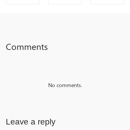
SHARE ON
SHARE ON
SHARE ON
FACEBOOK
TWITTER
LINKEDIN
Comments
No comments.
Leave a reply